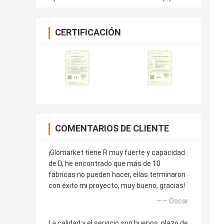
CERTIFICACIÓN
COMENTARIOS DE CLIENTE
¡Glomarket tiene R muy fuerte y capacidad
de D, he encontrado que más de 10
fábricas no pueden hacer, ellas terminaron
con éxito mi proyecto, muy bueno, gracias!
—— Óscar
La calidad y el servicio son buenos, plazo de