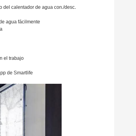
o del calentador de agua con./desc.
de agua fácilmente
xa
 el trabajo
pp de Smartlife