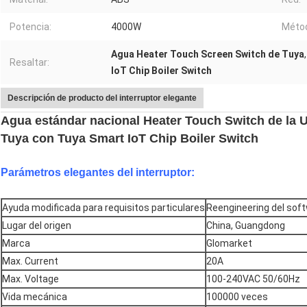
Potencia:
4000W
Métod
Agua Heater Touch Screen Switch de Tuya
Resaltar:
IoT Chip Boiler Switch
Descripción de producto del interruptor elegante
Agua estándar nacional Heater Touch Switch de la 
Tuya con Tuya Smart IoT Chip Boiler Switch
Parámetros elegantes del interruptor:
Ayuda modificada para requisitos particulares
Reengineering del soft
Lugar del origen
China, Guangdong
Marca
Glomarket
Max. Current
20A
Max. Voltage
100-240VAC 50/60Hz
Vida mecánica
100000 veces