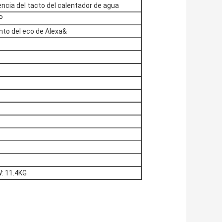
encia del tacto del calentador de agua
P
nto del eco de Alexa&
: 11.4KG