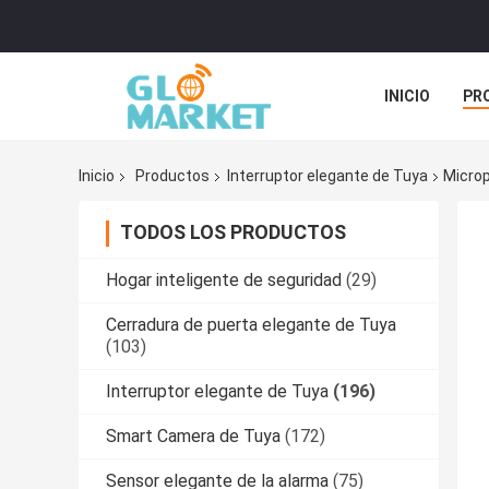
INICIO
PR
TODOS LOS C
Inicio
Productos
Interruptor elegante de Tuya
Microp
TODOS LOS PRODUCTOS
Hogar inteligente de seguridad
(29)
Cerradura de puerta elegante de Tuya
(103)
Interruptor elegante de Tuya
(196)
Smart Camera de Tuya
(172)
Sensor elegante de la alarma
(75)