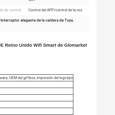
o de control:
Control del APP/control de la voz
,
Interruptor elegante de la caldera de Tuya
,
UE Reino Unido Wifi Smart de Glomarket
ware, OEM del giftbox, impresión del logotipo